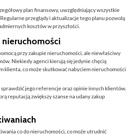
czegółowy plan finansowy, uwzględniający wszystkie
Regularne przeglądy i aktualizacje tego planu pozwolą
 nadmiernych kosztów w przyszłości.
 nieruchomości
omocą przy zakupie nieruchomości, ale niewłaściwy
w. Niekiedy agenci kierują się jedynie chęcią
em klienta, co może skutkować nabyciem nieruchomości
prawdzić jego referencje oraz opinie innych klientów.
brą reputacją zwiększy szanse na udany zakup
kiwaniach
iwania co do nieruchomości, co może utrudnić