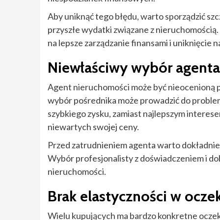
Aby uniknąć tego błędu, warto sporządzić sz
przyszłe wydatki związane z nieruchomością. 
na lepsze zarządzanie finansami i uniknięcie
Niewłaściwy wybór agenta
Agent nieruchomości może być nieocenioną p
wybór pośrednika może prowadzić do problemó
szybkiego zysku, zamiast najlepszym interes
niewartych swojej ceny.
Przed zatrudnieniem agenta warto dokładnie s
Wybór profesjonalisty z doświadczeniem i do
nieruchomości.
Brak elastyczności w ocze
Wielu kupujących ma bardzo konkretne oczek