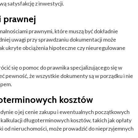
ą satysfakcję z inwestycji.
 prawnej
malnościami prawnymi, które muszą być dokładnie
dniej uwagi przy sprawdzaniu dokumentacji może
ak ukryte obciążenia hipoteczne czy nieuregulowane
cić się o pomoc do prawnika specjalizującego się w
ć pewność, że wszystkie dokumenty są w porządku i nie
upem.
ugoterminowych kosztów
edynie o jej cenie zakupu i ewentualnych początkowych
kalkulacji długoterminowych kosztów, takich jak opłaty
tki od nieruchomości, może prowadzić do nieprzyjemnych