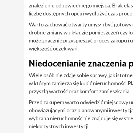
znalezienie odpowiedniego miejsca. Brak ela
liczbę dostępnych opcji i wydłużyć czas proc
Warto zachować otwarty umysł i być gotowym
drobne zmiany w układzie pomieszczeń czy loka
może znacznie przyspieszyć proces zakupu i u
większość oczekiwań.
Niedocenianie znaczenia 
Wiele osób nie zdaje sobie sprawy, jak istot
w którym zamierza się kupić nieruchomość.
przyszłą wartość oraz komfort zamieszkania.
Przed zakupem warto odwiedzić miejscowy ur
obowiązującymi oraz planowanymi inwestycja
wybrana nieruchomość nie znajduje się w str
niekorzystnych inwestycji.