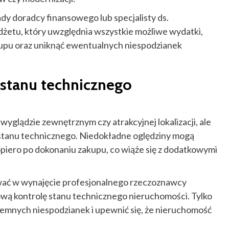
dy doradcy finansowego lub specjalisty ds.
żetu, który uwzględnia wszystkie możliwe wydatki,
akupu oraz uniknąć ewentualnych niespodzianek
stanu technicznego
 wyglądzie zewnętrznym czy atrakcyjnej lokalizacji, ale
 stanu technicznego. Niedokładne oględziny mogą
piero po dokonaniu zakupu, co wiąże się z dodatkowymi
ać w wynajęcie profesjonalnego rzeczoznawcy
ą kontrolę stanu technicznego nieruchomości. Tylko
jemnych niespodzianek i upewnić się, że nieruchomość