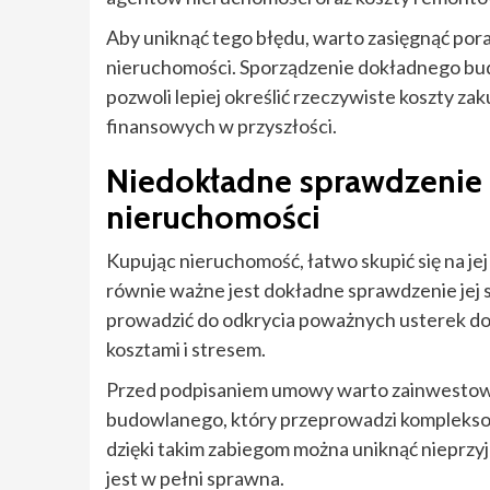
Aby uniknąć tego błędu, warto zasięgnąć pora
nieruchomości. Sporządzenie dokładnego bud
pozwoli lepiej określić rzeczywiste koszty z
finansowych w przyszłości.
Niedokładne sprawdzenie 
nieruchomości
Kupując nieruchomość, łatwo skupić się na jej
równie ważne jest dokładne sprawdzenie jej
prowadzić do odkrycia poważnych usterek do
kosztami i stresem.
Przed podpisaniem umowy warto zainwestow
budowlanego, który przeprowadzi kompleksow
dzięki takim zabiegom można uniknąć nieprzy
jest w pełni sprawna.