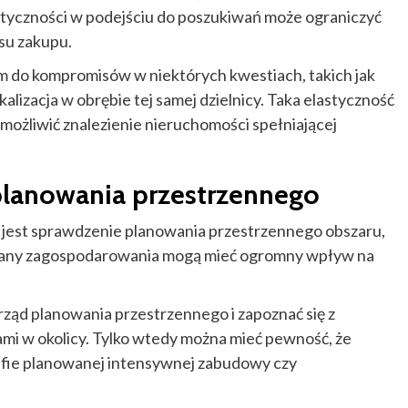
styczności w podejściu do poszukiwań może ograniczyć
esu zakupu.
 do kompromisów w niektórych kwestiach, takich jak
lizacja w obrębie tej samej dzielnicy. Taka elastyczność
możliwić znalezienie nieruchomości spełniającej
planowania przestrzennego
ne jest sprawdzenie planowania przestrzennego obszaru,
 Plany zagospodarowania mogą mieć ogromny wpływ na
ząd planowania przestrzennego i zapoznać się z
mi w okolicy. Tylko wtedy można mieć pewność, że
efie planowanej intensywnej zabudowy czy