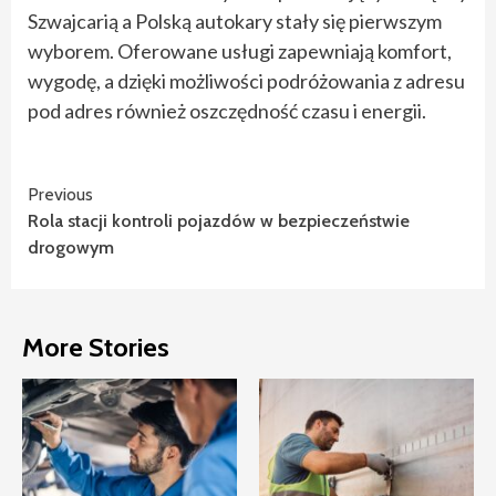
Szwajcarią a Polską autokary stały się pierwszym
wyborem. Oferowane usługi zapewniają komfort,
wygodę, a dzięki możliwości podróżowania z adresu
pod adres również oszczędność czasu i energii.
Continue
Previous
Rola stacji kontroli pojazdów w bezpieczeństwie
Reading
drogowym
More Stories