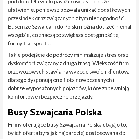
pod dom. Dla wielu pasażerów jest to duże
ułatwienie, ponieważ pozwala unikać dodatkowych
przesiadek oraz związanych z tym niedogodności.
Busem ze Szwajcarii do Polski można dotrzeć niemal
wszędzie, co znacząco zwiększa dostępność tej
formy transportu.
Takie podejście do podróży minimalizuje stres oraz
dyskomfort związany z długą trasą. Większość firm
przewozowych stawia na wygodę swoich klientów,
dlatego dysponują one flotą nowoczesnych i
dobrze wyposażonych pojazdów, które zapewniają
komfortowe i bezpieczne przejazdy.
Busy Szwajcaria Polska
Firmy oferujące busy Szwajcaria Polska dbają o to,
by ich oferta była jak najbardziej dostosowana do