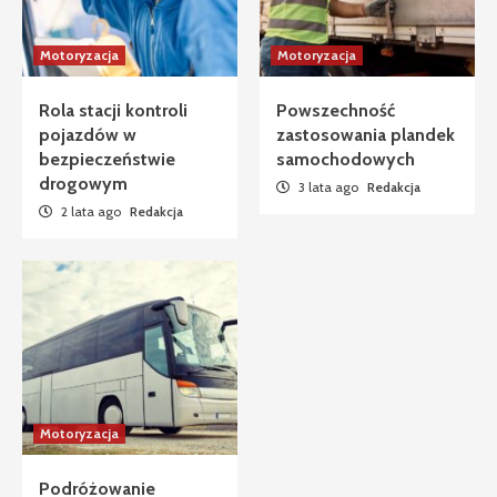
Motoryzacja
Motoryzacja
Rola stacji kontroli
Powszechność
pojazdów w
zastosowania plandek
bezpieczeństwie
samochodowych
drogowym
3 lata ago
Redakcja
2 lata ago
Redakcja
Motoryzacja
Podróżowanie