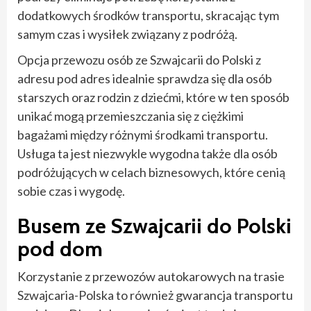
dodatkowych środków transportu, skracając tym
samym czas i wysiłek związany z podróżą.
Opcja przewozu osób ze Szwajcarii do Polski z
adresu pod adres idealnie sprawdza się dla osób
starszych oraz rodzin z dziećmi, które w ten sposób
unikać mogą przemieszczania się z ciężkimi
bagażami między różnymi środkami transportu.
Usługa ta jest niezwykle wygodna także dla osób
podróżujących w celach biznesowych, które cenią
sobie czas i wygodę.
Busem ze Szwajcarii do Polski
pod dom
Korzystanie z przewozów autokarowych na trasie
Szwajcaria-Polska to również gwarancja transportu