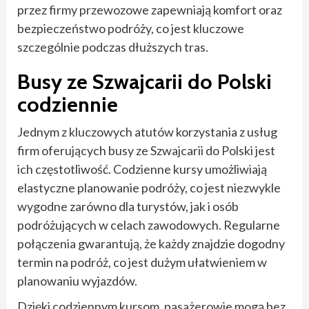
przez firmy przewozowe zapewniają komfort oraz
bezpieczeństwo podróży, co jest kluczowe
szczególnie podczas dłuższych tras.
Busy ze Szwajcarii do Polski
codziennie
Jednym z kluczowych atutów korzystania z usług
firm oferujących busy ze Szwajcarii do Polski jest
ich częstotliwość. Codzienne kursy umożliwiają
elastyczne planowanie podróży, co jest niezwykle
wygodne zarówno dla turystów, jak i osób
podróżujących w celach zawodowych. Regularne
połączenia gwarantują, że każdy znajdzie dogodny
termin na podróż, co jest dużym ułatwieniem w
planowaniu wyjazdów.
Dzięki codziennym kursom, pasażerowie mogą bez