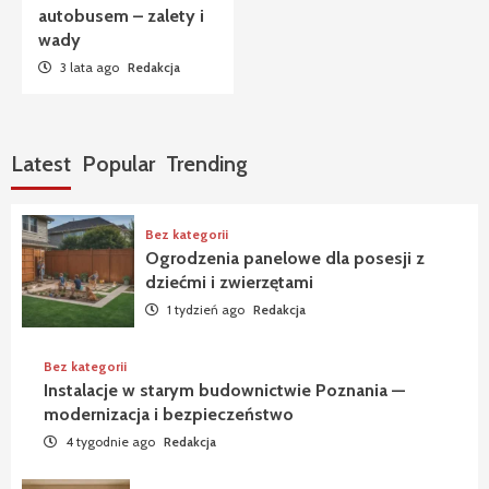
autobusem – zalety i
wady
3 lata ago
Redakcja
Latest
Popular
Trending
Bez kategorii
Ogrodzenia panelowe dla posesji z
dziećmi i zwierzętami
1 tydzień ago
Redakcja
Bez kategorii
Instalacje w starym budownictwie Poznania —
modernizacja i bezpieczeństwo
4 tygodnie ago
Redakcja