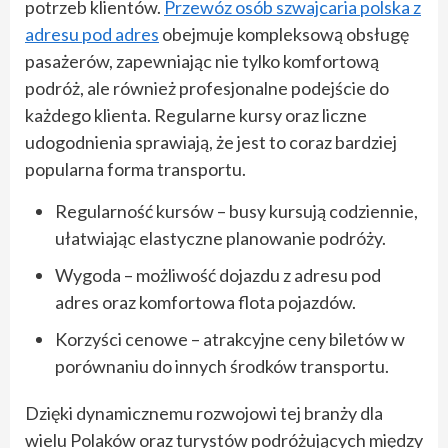
potrzeb klientów.
Przewóz osób szwajcaria polska z
adresu pod adres
obejmuje kompleksową obsługę
pasażerów, zapewniając nie tylko komfortową
podróż, ale również profesjonalne podejście do
każdego klienta. Regularne kursy oraz liczne
udogodnienia sprawiają, że jest to coraz bardziej
popularna forma transportu.
Regularność kursów – busy kursują codziennie,
ułatwiając elastyczne planowanie podróży.
Wygoda – możliwość dojazdu z adresu pod
adres oraz komfortowa flota pojazdów.
Korzyści cenowe – atrakcyjne ceny biletów w
porównaniu do innych środków transportu.
Dzięki dynamicznemu rozwojowi tej branży dla
wielu Polaków oraz turystów podróżujących między