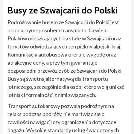
Busy ze Szwajcarii do Polski
Podróżowanie busem ze Szwajcarii do Polski jest
popularnym sposobem transportu dla wielu
Polaków mieszkających na stałe w Szwajcarii oraz
turystów odwiedzających ten piękny alpejski kraj.
Komunikacja autobusowa oferuje wygodę oraz
atrakcyjne ceny, a przy tym gwarantuje
bezpośredni przewóz osób ze Szwajcarii do Polski.
Busy są świetną alternatywą dla transportu
lotniczego, szczególnie dla osób, które wolą unikać
lotnisk i formalności z nimi związanych.
Transport autokarowy pozwala podróżnym na
relaks podczas podróży, nie martwiąc się o
zawiłości nawigacji czy ograniczenia dotyczące
bagażu. Wysokie standardy usług świadczonych