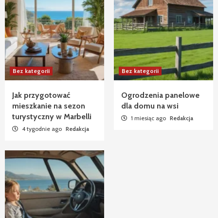
Bez kategorii
Bez kategorii
Jak przygotować
Ogrodzenia panelowe
mieszkanie na sezon
dla domu na wsi
turystyczny w Marbelli
1 miesiąc ago
Redakcja
4 tygodnie ago
Redakcja