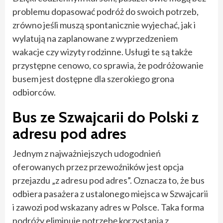
problemu dopasować podróż do swoich potrzeb,
zrówno jeśli muszą spontanicznie wyjechać, jak i
wylatują na zaplanowane z wyprzedzeniem
wakacje czy wizyty rodzinne. Usługi te są także
przystępne cenowo, co sprawia, że podróżowanie
busem jest dostępne dla szerokiego grona
odbiorców.
Bus ze Szwajcarii do Polski z
adresu pod adres
Jednym z najważniejszych udogodnień
oferowanych przez przewoźników jest opcja
przejazdu „z adresu pod adres”. Oznacza to, że bus
odbiera pasażera z ustalonego miejsca w Szwajcarii
i zawozi pod wskazany adres w Polsce. Taka forma
podróży eliminuje potrzebę korzystania z