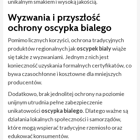
unikalnym smakiem i wysoką jakością.
Wyzwania i przyszłość
ochrony
oscypka bialego
Pomimo licznych korzyści, ochrona tradycyjnych
produktów regionalnych jak
oscypek bialy
wiąże
się także z wyzwaniami. Jednym z nich jest
konieczność uzyskania formalnych certyfikatów, co
bywa czasochłonne i kosztowne dla mniejszych
producentów.
Dodatkowo, brak jednolitej ochrony na poziomie
unijnym utrudnia pełne zabezpieczenie
unikatowości
oscypka bialego
. Dlatego ważne są
działania lokalnych społeczności i samorządów,
które mogą wspierać tradycyjne rzemiosło oraz
edukować konsumentów.