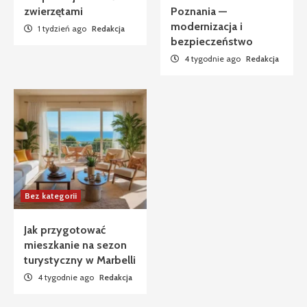
zwierzętami
Poznania —
modernizacja i
1 tydzień ago
Redakcja
bezpieczeństwo
4 tygodnie ago
Redakcja
Bez kategorii
Jak przygotować
mieszkanie na sezon
turystyczny w Marbelli
4 tygodnie ago
Redakcja