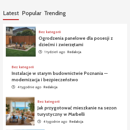
Latest
Popular
Trending
Bez kategorii
Ogrodzenia panelowe dla posesji z
dziećmi i zwierzętami
1 tydzień ago
Redakcja
Bez kategorii
Instalacje w starym budownictwie Poznania —
modernizacja i bezpieczeństwo
4 tygodnie ago
Redakcja
Bez kategorii
Jak przygotować mieszkanie na sezon
turystyczny w Marbelli
4 tygodnie ago
Redakcja