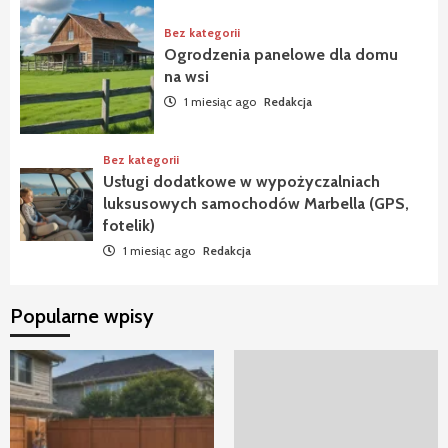
Bez kategorii
Ogrodzenia panelowe dla domu
na wsi
1 miesiąc ago
Redakcja
Bez kategorii
Usługi dodatkowe w wypożyczalniach
luksusowych samochodów Marbella (GPS,
fotelik)
1 miesiąc ago
Redakcja
Popularne wpisy