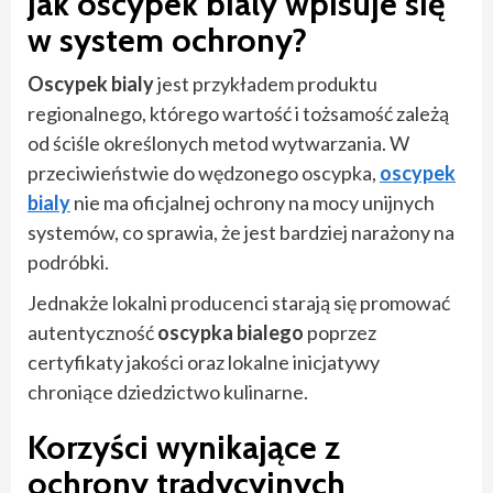
Jak
oscypek bialy
wpisuje się
w system ochrony?
Oscypek bialy
jest przykładem produktu
regionalnego, którego wartość i tożsamość zależą
od ściśle określonych metod wytwarzania. W
przeciwieństwie do wędzonego oscypka,
oscypek
bialy
nie ma oficjalnej ochrony na mocy unijnych
systemów, co sprawia, że jest bardziej narażony na
podróbki.
Jednakże lokalni producenci starają się promować
autentyczność
oscypka bialego
poprzez
certyfikaty jakości oraz lokalne inicjatywy
chroniące dziedzictwo kulinarne.
Korzyści wynikające z
ochrony tradycyjnych