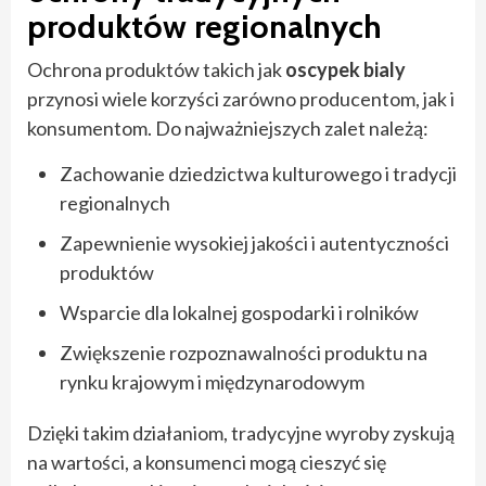
produktów regionalnych
Ochrona produktów takich jak
oscypek bialy
przynosi wiele korzyści zarówno producentom, jak i
konsumentom. Do najważniejszych zalet należą:
Zachowanie dziedzictwa kulturowego i tradycji
regionalnych
Zapewnienie wysokiej jakości i autentyczności
produktów
Wsparcie dla lokalnej gospodarki i rolników
Zwiększenie rozpoznawalności produktu na
rynku krajowym i międzynarodowym
Dzięki takim działaniom, tradycyjne wyroby zyskują
na wartości, a konsumenci mogą cieszyć się