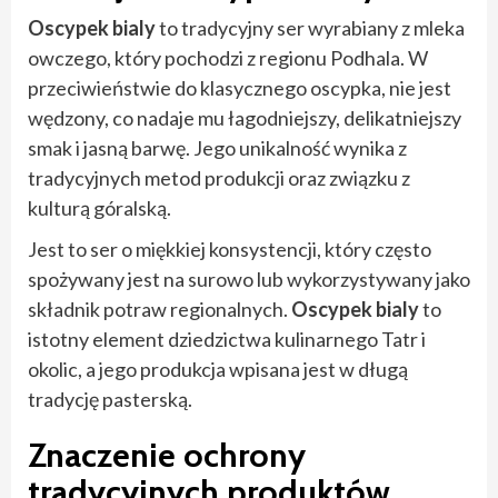
Oscypek bialy
to tradycyjny ser wyrabiany z mleka
owczego, który pochodzi z regionu Podhala. W
przeciwieństwie do klasycznego oscypka, nie jest
wędzony, co nadaje mu łagodniejszy, delikatniejszy
smak i jasną barwę. Jego unikalność wynika z
tradycyjnych metod produkcji oraz związku z
kulturą góralską.
Jest to ser o miękkiej konsystencji, który często
spożywany jest na surowo lub wykorzystywany jako
składnik potraw regionalnych.
Oscypek bialy
to
istotny element dziedzictwa kulinarnego Tatr i
okolic, a jego produkcja wpisana jest w długą
tradycję pasterską.
Znaczenie ochrony
tradycyjnych produktów