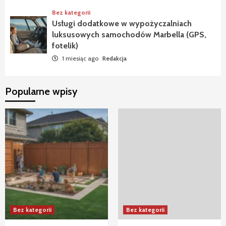
Bez kategorii
Usługi dodatkowe w wypożyczalniach
luksusowych samochodów Marbella (GPS,
fotelik)
1 miesiąc ago
Redakcja
Popularne wpisy
Bez kategorii
Bez kategorii