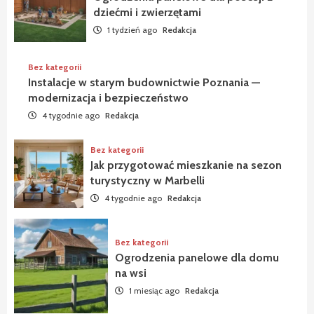
dziećmi i zwierzętami
1 tydzień ago
Redakcja
Bez kategorii
Instalacje w starym budownictwie Poznania —
modernizacja i bezpieczeństwo
4 tygodnie ago
Redakcja
Bez kategorii
Jak przygotować mieszkanie na sezon
turystyczny w Marbelli
4 tygodnie ago
Redakcja
Bez kategorii
Ogrodzenia panelowe dla domu
na wsi
1 miesiąc ago
Redakcja