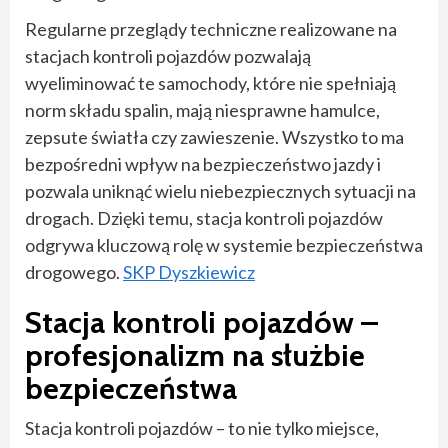
Regularne przeglądy techniczne realizowane na
stacjach kontroli pojazdów pozwalają
wyeliminować te samochody, które nie spełniają
norm składu spalin, mają niesprawne hamulce,
zepsute światła czy zawieszenie. Wszystko to ma
bezpośredni wpływ na bezpieczeństwo jazdy i
pozwala uniknąć wielu niebezpiecznych sytuacji na
drogach. Dzięki temu, stacja kontroli pojazdów
odgrywa kluczową rolę w systemie bezpieczeństwa
drogowego.
SKP Dyszkiewicz
Stacja kontroli pojazdów –
profesjonalizm na służbie
bezpieczeństwa
Stacja kontroli pojazdów – to nie tylko miejsce,