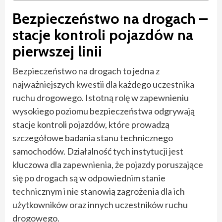
Bezpieczeństwo na drogach –
stacje kontroli pojazdów na
pierwszej linii
Bezpieczeństwo na drogach to jedna z
najważniejszych kwestii dla każdego uczestnika
ruchu drogowego. Istotną rolę w zapewnieniu
wysokiego poziomu bezpieczeństwa odgrywają
stacje kontroli pojazdów, które prowadzą
szczegółowe badania stanu technicznego
samochodów. Działalność tych instytucji jest
kluczowa dla zapewnienia, że pojazdy poruszające
się po drogach są w odpowiednim stanie
technicznym i nie stanowią zagrożenia dla ich
użytkowników oraz innych uczestników ruchu
drogowego.