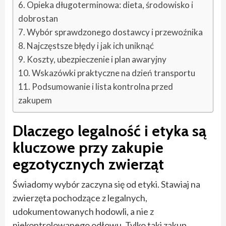
Opieka długoterminowa: dieta, środowisko i
dobrostan
Wybór sprawdzonego dostawcy i przewoźnika
Najczęstsze błędy i jak ich uniknąć
Koszty, ubezpieczenie i plan awaryjny
Wskazówki praktyczne na dzień transportu
Podsumowanie i lista kontrolna przed
zakupem
Dlaczego legalność i etyka są
kluczowe przy zakupie
egzotycznych zwierząt
Świadomy wybór zaczyna się od etyki. Stawiaj na
zwierzęta pochodzące z legalnych,
udokumentowanych hodowli, a nie z
niekontrolowanego odłowu. Tylko taki zakup