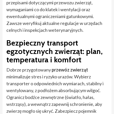
przepisami dotyczącymi przewozu zwierząt,
wymaganiami co do klatek i wentylacji oraz
ewentualnymi ograniczeniami gatunkowymi.
Zawsze weryfikuj aktualne regulacje w urzędach
celnych i inspekcjach weterynaryjnych.
Bezpieczny transport
egzotycznych zwierząt: plan,
temperatura i komfort
Dobrze przygotowany
przewóz zwierząt
minimalizuje stres i ryzyko urazów. Wybierz
transporter o odpowiednich wymiarach, stabilny i
wentylowany, z podłożem absorbującym wilgoć.
Ogranicz bodźce zewnętrzne (światło, hałas,
wstrząsy), a wewnątrz zapewnij schronienie, aby
zwierzę mogło się ukryć. Zabezpiecz pojemnik