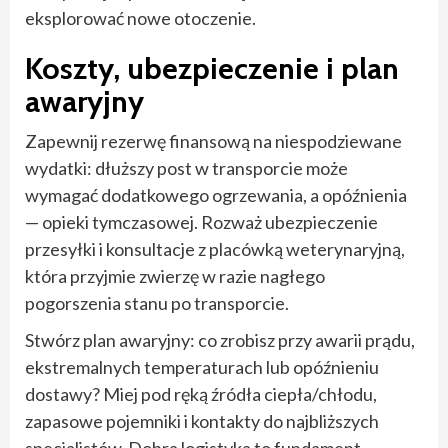
eksplorować nowe otoczenie.
Koszty, ubezpieczenie i plan
awaryjny
Zapewnij rezerwę finansową na niespodziewane
wydatki: dłuższy post w transporcie może
wymagać dodatkowego ogrzewania, a opóźnienia
— opieki tymczasowej. Rozważ ubezpieczenie
przesyłki i konsultacje z placówką weterynaryjną,
która przyjmie zwierzę w razie nagłego
pogorszenia stanu po transporcie.
Stwórz plan awaryjny: co zrobisz przy awarii prądu,
ekstremalnych temperaturach lub opóźnieniu
dostawy? Miej pod ręką źródła ciepła/chłodu,
zapasowe pojemniki i kontakty do najbliższych
specjalistów. Dobra logistyka to fundament