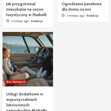
Jak przygotować
Ogrodzenia panelowe
mieszkanie na sezon
dla domu na wsi
turystyczny w Marbelli
1 miesiąc ago
Redakcja
1 miesiąc ago
Redakcja
Bez kategorii
Usługi dodatkowe w
wypożyczalniach
luksusowych
samochodów Marbella