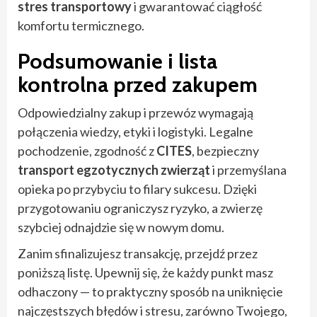
stres transportowy
i gwarantować ciągłość
komfortu termicznego.
Podsumowanie i lista
kontrolna przed zakupem
Odpowiedzialny zakup i przewóz wymagają
połączenia wiedzy, etyki i logistyki. Legalne
pochodzenie, zgodność z
CITES
, bezpieczny
transport egzotycznych zwierząt
i przemyślana
opieka po przybyciu to filary sukcesu. Dzięki
przygotowaniu ograniczysz ryzyko, a zwierzę
szybciej odnajdzie się w nowym domu.
Zanim sfinalizujesz transakcję, przejdź przez
poniższą listę. Upewnij się, że każdy punkt masz
odhaczony — to praktyczny sposób na uniknięcie
najczęstszych błędów i stresu, zarówno Twojego,