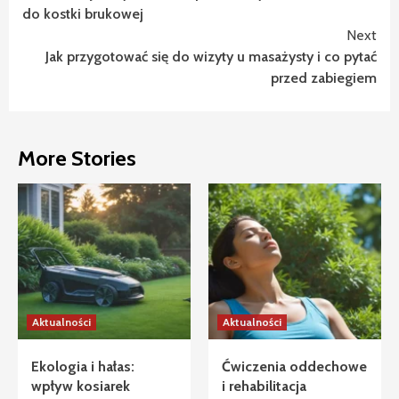
Reading
do kostki brukowej
Next
Jak przygotować się do wizyty u masażysty i co pytać
przed zabiegiem
More Stories
Aktualności
Aktualności
Ekologia i hałas:
Ćwiczenia oddechowe
wpływ kosiarek
i rehabilitacja