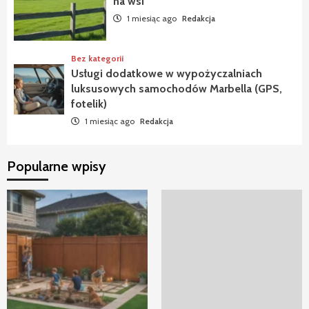
na wsi
1 miesiąc ago
Redakcja
Bez kategorii
Usługi dodatkowe w wypożyczalniach
luksusowych samochodów Marbella (GPS,
fotelik)
1 miesiąc ago
Redakcja
Popularne wpisy