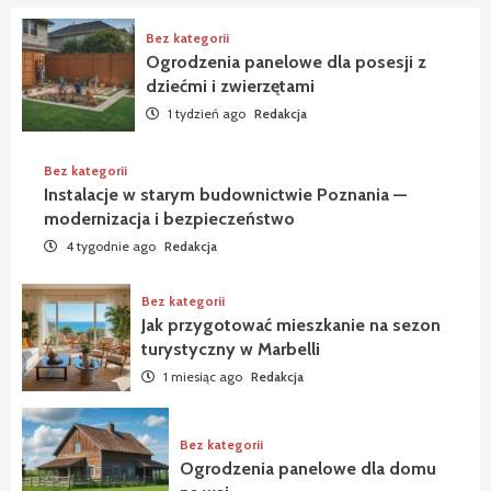
Bez kategorii
Ogrodzenia panelowe dla posesji z
dziećmi i zwierzętami
1 tydzień ago
Redakcja
Bez kategorii
Instalacje w starym budownictwie Poznania —
modernizacja i bezpieczeństwo
4 tygodnie ago
Redakcja
Bez kategorii
Jak przygotować mieszkanie na sezon
turystyczny w Marbelli
1 miesiąc ago
Redakcja
Bez kategorii
Ogrodzenia panelowe dla domu