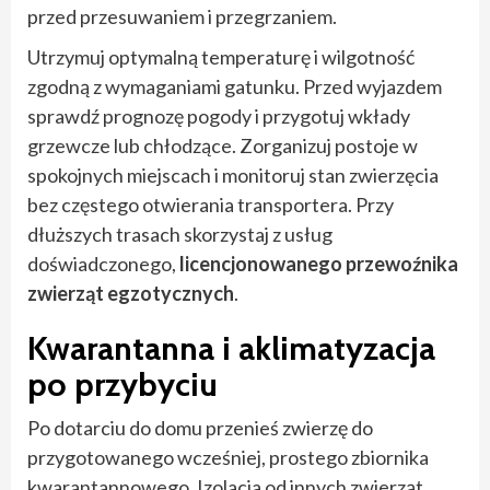
przed przesuwaniem i przegrzaniem.
Utrzymuj optymalną temperaturę i wilgotność
zgodną z wymaganiami gatunku. Przed wyjazdem
sprawdź prognozę pogody i przygotuj wkłady
grzewcze lub chłodzące. Zorganizuj postoje w
spokojnych miejscach i monitoruj stan zwierzęcia
bez częstego otwierania transportera. Przy
dłuższych trasach skorzystaj z usług
doświadczonego,
licencjonowanego przewoźnika
zwierząt egzotycznych
.
Kwarantanna i aklimatyzacja
po przybyciu
Po dotarciu do domu przenieś zwierzę do
przygotowanego wcześniej, prostego zbiornika
kwarantannowego. Izolacja od innych zwierząt