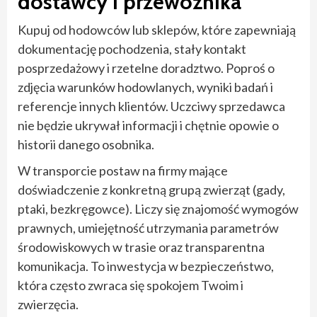
dostawcy i przewoźnika
Kupuj od hodowców lub sklepów, które zapewniają
dokumentację pochodzenia, stały kontakt
posprzedażowy i rzetelne doradztwo. Poproś o
zdjęcia warunków hodowlanych, wyniki badań i
referencje innych klientów. Uczciwy sprzedawca
nie będzie ukrywał informacji i chętnie opowie o
historii danego osobnika.
W transporcie postaw na firmy mające
doświadczenie z konkretną grupą zwierząt (gady,
ptaki, bezkręgowce). Liczy się znajomość wymogów
prawnych, umiejętność utrzymania parametrów
środowiskowych w trasie oraz transparentna
komunikacja. To inwestycja w bezpieczeństwo,
która często zwraca się spokojem Twoim i
zwierzęcia.