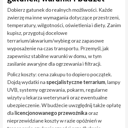
Dobierz gatunek do realnych możliwości. Każde
zwierzę ma inne wymagania dotyczące przestrzeni,
temperatury, wilgotności, oświetlenia i diety. Zanim
kupisz, przygotuj docelowe
terrarium/akwarium/wybieg oraz zapasowe
wyposażenie na czas transportu. Przemyśl, jak
zapewnisz stabilne warunki w domu, w tym
zasilanie awaryjne dla ogrzewania i filtracji.
Policz koszty: cena zakupu to dopiero początek.
Dojdą wydatki na
specjalistyczne terrarium
, lampy
UVB, systemy ogrzewania, pokarm, regularne
wizyty u lekarza weterynarii oraz ewentualne
ubezpieczenie. W budżecie uwzględnij także opłatę
dla
licencjonowanego przewoźnika
oraz
nieprzewidziane koszty w razie opóźnień w