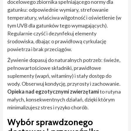
docelowego zbiornika spełniającego normy dla
gatunku: odpowiednie wymiary, strefowanie
temperatury, właściwa wilgotność i oświetlenie (w
tym UVB dla gatunków tego wymagających).
Regularnie czyść i dezynfekuj elementy
środowiska, dbając o prawidłową cyrkulację
powietrza i brak przeciągów.
Żywienie dopasuj do naturalnych potrzeb: świeże,
pełnowartościowe składniki, prawidłowe
suplementy (wapń, witaminy) i stały dostęp do
wody. Obserwuj kondycję, przyrosty i zachowanie.
Opieka nad egzotycznymi zwierzętami
to rutyna
małych, konsekwentnych działań, dzięki którym
minimalizujesz stres i ryzyko chorób.
Wybór sprawdzonego