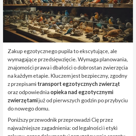
Zakup egzotycznego pupila to ekscytujące, ale
wymagające przedsięwzięcie. Wymaga planowania,
znajomości prawa i dbałości o dobrostan zwierzęcia
na każdym etapie. Kluczem jest bezpieczny, zgodny
z przepisami
transport egzotycznych zwierząt
oraz odpowiednia
opieka nad egzotycznymi
zwierzętami
już od pierwszych godzin po przybyciu
do nowego domu.
Poniższy przewodnik przeprowadzi Cię przez
najważniejsze zagadnienia: od legalności i etyki
zakupu, przez dokumenty i przygotowanie sprzętu,