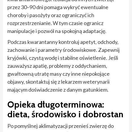
przez 30–90 dni pomaga wykryć ewentualne
choroby i pasożyty oraz ograniczyć ich
rozprzestrzenianie. W tym czasie ogranicz
manipulacje i pozwól na spokojną adaptację.
Podczas kwarantanny kontroluj apetyt, odchody,
zachowanie i parametry środowiskowe. Zapewnij
kryjówki, czystą wodę i stabilne oświetlenie. Jeśli
zauważysz apatię, problemy z oddychaniem,
gwałtowną utratę masy czy inne niepokojące
objawy, skontaktuj się z lekarzem weterynarii
mającym doświadczenie z danym gatunkiem.
Opieka długoterminowa:
dieta, środowisko i dobrostan
Po pomyślnej aklimatyzacji przenieś zwierzę do