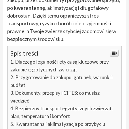
po
kwarantannę
, aklimatyzację i długofalowy
dobrostan. Dzięki temu ograniczysz stres
transportowy, ryzyko chorób i nieprzyjemności
prawne, a Twoje zwierzę szybciej zadomowi się w
bezpiecznym środowisku.
Spis treści
Dlaczego legalność i etyka są kluczowe przy
zakupie egzotycznych zwierząt
Przygotowanie do zakupu: gatunek, warunki i
budżet
Dokumenty, przepisy i CITES: co musisz
wiedzieć
Bezpieczny transport egzotycznych zwierząt:
plan, temperatura i komfort
Kwarantanna i aklimatyzacja po przybyciu