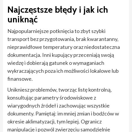
Najczęstsze błędy i jak ich
uniknąć
Najpopularniejsze potknięcia to zbyt szybki
transport bez przygotowania, brak kwarantanny,
nieprawidłowe temperatury oraz niedostateczna
dokumentacja. Inni kupujący przeceniają swoją
wiedzę i dobierają gatunek o wymaganiach
wykraczających poza ich możliwości lokalowe lub
finansowe.
Unikniesz problemów, tworząc listę kontrolną,
konsultując parametry środowiskowe z
wiarygodnych źródeł i zachowując wszystkie
dokumenty. Pamiętaj: im mniej zmian i bodźców w
okresie aklimatyzacji, tym lepiej. Ogranicz
manipulacje i pozwól zwierzęciu samodzielnie