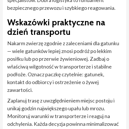
bezpiecznego przewozu i szybkiego reagowania.
Wskazówki praktyczne na
dzień transportu
Nakarm zwierzę zgodnie z zaleceniami dla gatunku
— wiele gatunków lepiej znosi podróż po lekkim
posiłku lub po przerwie żywieniowej. Zadbaj o
właściwą wilgotność w transporterze i stabilne
podłoże. Oznacz paczkę czytelnie: gatunek,
kontakt do odbiorcy i ostrzeżenie o żywej
zawartości.
Zaplanuj trasę z uwzględnieniem miejsc postoju i
unikaj godzin największego upału lub mrozu.
Monitoruj warunki w transporterze i reaguj na
odchylenia. Każda decyzja powinna minimalizować