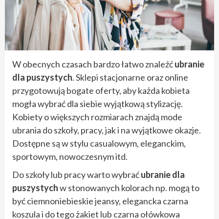
W obecnych czasach bardzo łatwo znaleźć
ubranie
dla puszystych
. Sklepi stacjonarne oraz online
przygotowują bogate oferty, aby każda kobieta
mogła wybrać dla siebie wyjątkową stylizację.
Kobiety o większych rozmiarach znajdą mode
ubrania do szkoły, pracy, jak i na wyjątkowe okazje.
Dostępne są w stylu casualowym, eleganckim,
sportowym, nowoczesnym itd.
Do szkoły lub pracy warto wybrać
ubranie dla
puszystych
w stonowanych kolorach np. mogą to
być ciemnoniebieskie jeansy, elegancka czarna
koszula i do tego żakiet lub czarna ołówkowa