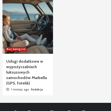
Bez kategorii
Usługi dodatkowe w
wypożyczalniach
luksusowych
samochodów Marbella
(GPS, fotelik)
1 miesiąc ago
Redakcja