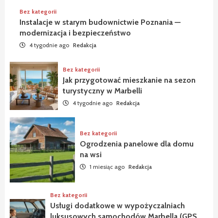
Bez kategorii
Instalacje w starym budownictwie Poznania —
modernizacja i bezpieczeństwo
4 tygodnie ago
Redakcja
Bez kategorii
Jak przygotować mieszkanie na sezon
turystyczny w Marbelli
4 tygodnie ago
Redakcja
Bez kategorii
Ogrodzenia panelowe dla domu
na wsi
1 miesiąc ago
Redakcja
Bez kategorii
Usługi dodatkowe w wypożyczalniach
luksusowych samochodów Marbella (GPS,