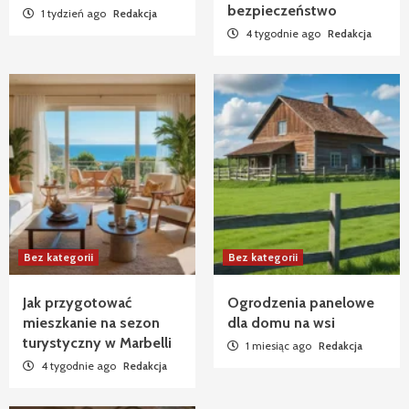
bezpieczeństwo
1 tydzień ago
Redakcja
4 tygodnie ago
Redakcja
Bez kategorii
Bez kategorii
Jak przygotować
Ogrodzenia panelowe
mieszkanie na sezon
dla domu na wsi
turystyczny w Marbelli
1 miesiąc ago
Redakcja
4 tygodnie ago
Redakcja