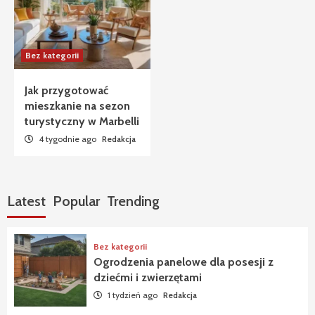
Bez kategorii
Jak przygotować
mieszkanie na sezon
turystyczny w Marbelli
4 tygodnie ago
Redakcja
Latest
Popular
Trending
Bez kategorii
Ogrodzenia panelowe dla posesji z
dziećmi i zwierzętami
1 tydzień ago
Redakcja